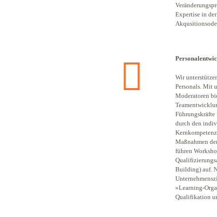
Veränderungspro
Expertise in de
Akqusitionsoder
Personalentwi
Wir unterstütz
Personals. Mit 
Moderatoren bie
Teamentwicklun
Führungskräfte 
durch den indi
Kernkompetenze
Maßnahmen der 
führen Worksho
Qualifizierungs
Building) auf. 
Unternehmenszie
»Learning-Organ
Qualifikation u