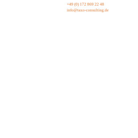
+49 (0) 172 869 22 48
info@taxo-consulting.de